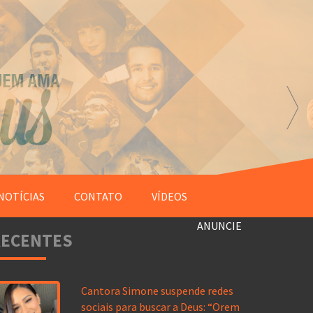
NOTÍCIAS
CONTATO
VÍDEOS
ANUNCIE
RECENTES
Cantora Simone suspende redes
sociais para buscar a Deus: “Orem