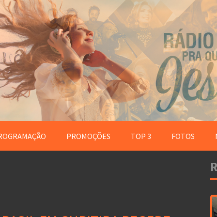
ROGRAMAÇÃO
PROMOÇÕES
TOP 3
FOTOS