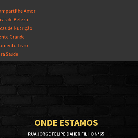
ompartilhe Amor
cas de Beleza
cas de Nutrição
ente Grande
omento Livro
ara Saúde
ONDE ESTAMOS
RUA JORGE FELIPE DAHER FILHO Nº65