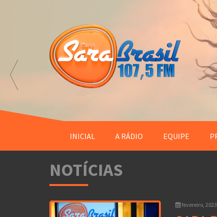
INICIAL
A RÁDIO
EQUIPE
P
NOTÍCIAS
fevereiro, 2023