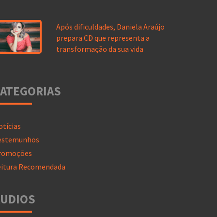
Após dificuldades, Daniela Araújo
prepara CD que representa a
transformação da sua vida
ATEGORIAS
otícias
estemunhos
romoções
eitura Recomendada
ÁUDIOS