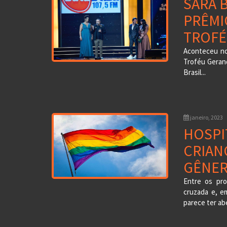
SARA 
PRÊMI
TROFÉ
Aconteceu no 
Troféu Gerand
Brasil...
janeiro, 2023
HOSPI
CRIAN
GÊNE
Entre os pr
cruzada e, e
parece ter ab