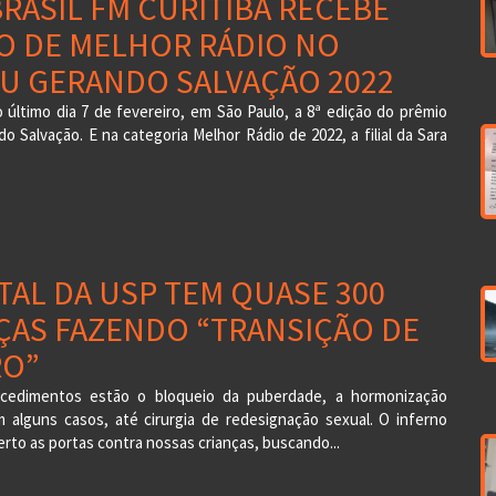
BRASIL FM CURITIBA RECEBE
O DE MELHOR RÁDIO NO
U GERANDO SALVAÇÃO 2022
último dia 7 de fevereiro, em São Paulo, a 8ª edição do prêmio
o Salvação. E na categoria Melhor Rádio de 2022, a filial da Sara
TAL DA USP TEM QUASE 300
ÇAS FAZENDO “TRANSIÇÃO DE
RO”
ocedimentos estão o bloqueio da puberdade, a hormonização
m alguns casos, até cirurgia de redesignação sexual. O inferno
erto as portas contra nossas crianças, buscando...