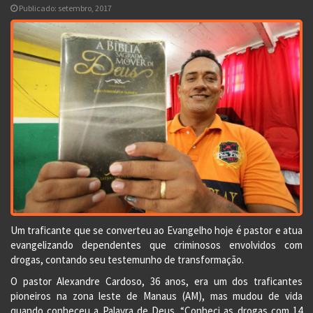
Publicado: setembro, 2017
Um traficante que se converteu ao Evangelho hoje é pastor e atua
evangelizando dependentes que criminosos envolvidos com
drogas, contando seu testemunho de transformação.
O pastor Alexandre Cardoso, 36 anos, era um dos traficantes
pioneiros na zona leste de Manaus (AM), mas mudou de vida
quando conheceu a Palavra de Deus. “Conheci as drogas com 14