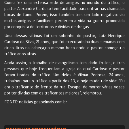
Como fez uma extensa rede de amigos no mundo do tráfico, o
pastor Alexandre Cardoso tem facilidade para entrar nas chamadas
bocas de fumo. Porém, isso também tem um lado negativo: viu
muitos amigos e familiares perderem a vida na guerra promovida
por conquista de territórios e dívidas de drogas.
Uma dessas vítimas foi um sobrinho do pastor, Luiz Henrique
Cardoso da Silva, 21 anos, que foi executado há duas semanas com
cinco tiros na cabeça,no mesmo beco onde o pastor começou o
tráfico anos atrás.
Ainda assim, o trabalho de evangelismo tem dado frutos, e três
pessoas que hoje frequentam a igreja da qual Cardoso é pastor
foram tiradas do tráfico. Um deles é Vilmar Pedrosa, 24 anos,
trabalhou para o tráfico a partir dos 13, e hoje mudou de vida: “Eu
era o traficante de frente da rua. Escapei de morrer várias vezes
por ter dívidas com os traficantes maiores”, relembrou.
FONTE: noticias.gospelmais.com.br