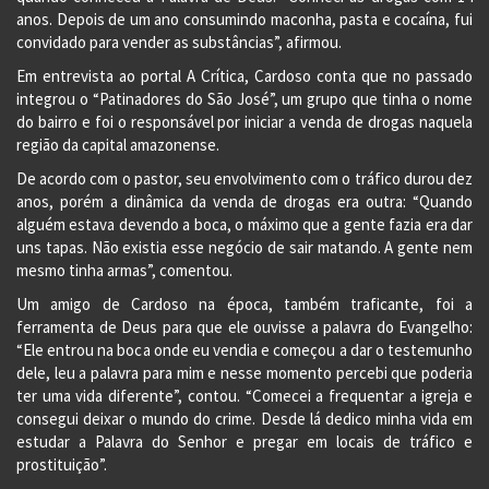
anos. Depois de um ano consumindo maconha, pasta e cocaína, fui
convidado para vender as substâncias”, afirmou.
Em entrevista ao portal A Crítica, Cardoso conta que no passado
integrou o “Patinadores do São José”, um grupo que tinha o nome
do bairro e foi o responsável por iniciar a venda de drogas naquela
região da capital amazonense.
De acordo com o pastor, seu envolvimento com o tráfico durou dez
anos, porém a dinâmica da venda de drogas era outra: “Quando
alguém estava devendo a boca, o máximo que a gente fazia era dar
uns tapas. Não existia esse negócio de sair matando. A gente nem
mesmo tinha armas”, comentou.
Um amigo de Cardoso na época, também traficante, foi a
ferramenta de Deus para que ele ouvisse a palavra do Evangelho:
“Ele entrou na boca onde eu vendia e começou a dar o testemunho
dele, leu a palavra para mim e nesse momento percebi que poderia
ter uma vida diferente”, contou. “Comecei a frequentar a igreja e
consegui deixar o mundo do crime. Desde lá dedico minha vida em
estudar a Palavra do Senhor e pregar em locais de tráfico e
prostituição”.