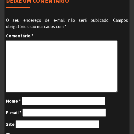
DEIXE UM COMENTÁRIO
O seu endereço de e-mail não será publicado.
Campos
obrigatórios são marcados com
*
Comentário
*
Nome
*
E-mail
*
Site