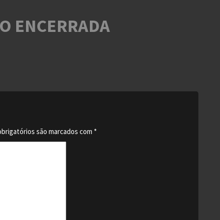
O ENCERRADA
brigatórios são marcados com
*