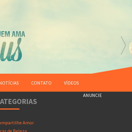
NOTÍCIAS
CONTATO
VÍDEOS
ANUNCIE
ATEGORIAS
ompartilhe Amor
cas de Beleza