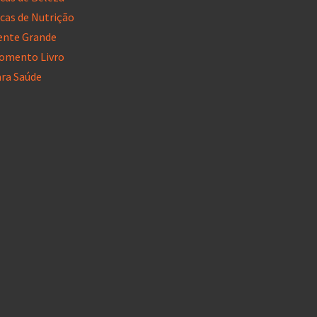
cas de Nutrição
ente Grande
omento Livro
ara Saúde