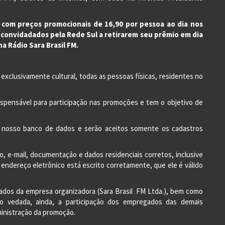
s com preços promocionais de 16,90 por pessoa ao dia nos
o convidadados pela Rede Sul a retirarem seu prêmio em dia
a Rádio Sara Brasil FM.
 exclusivamente cultural, todas as pessoas físicas, residentes no
ndispensável para participação nas promoções e tem o objetivo de
m nosso banco de dados e serão aceitos somente os cadastros
o, e-mail, documentação e dados residenciais corretos, inclusive
 endereço eletrônico está escrito corretamente, que ele é válido
ados da empresa organizadora (Sara Brasil FM Ltda.), bem como
o vedada, ainda, a participação dos empregados das demais
inistração da promoção.