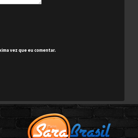
xima vez que eu comentar.