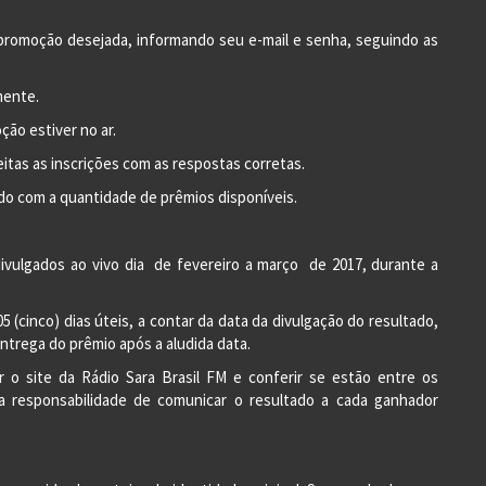
a promoção desejada, informando seu e-mail e senha, seguindo as
mente.
ção estiver no ar.
itas as inscrições com as respostas corretas.
do com a quantidade de prêmios disponíveis.
o divulgados ao vivo dia de fevereiro a março de 2017, durante a
5 (cinco) dias úteis, a contar da data da divulgação do resultado,
entrega do prêmio após a aludida data.
ar o site da Rádio Sara Brasil FM e conferir se estão entre os
a responsabilidade de comunicar o resultado a cada ganhador