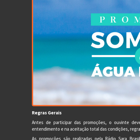
Regras Gerais
Antes de participar das promoções, o ouvinte de
entendimento e na aceitação total das condições, regr
As promoções são realizadas pela Rádio Sara Bras