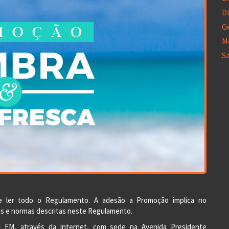
Di
G
M
S
ve ler todo o Regulamento. A adesão a Promoção implica no
as e normas descritas neste Regulamento.
il FM, através da internet, com sede na Avenida Presidente