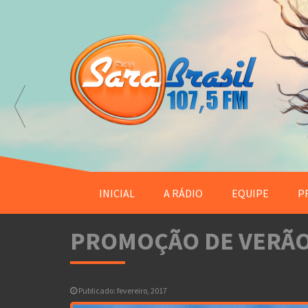
INICIAL
A RÁDIO
EQUIPE
P
PROMOÇÃO DE VERÃ
Publicado: fevereiro, 2017