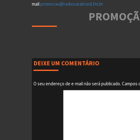
mail
promocao@radiosarabrasil.fm.br
PROMOÇÃ
DEIXE UM COMENTÁRIO
O seu endereço de e-mail não será publicado.
Campos o