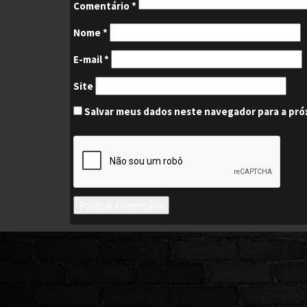
Comentário
*
Nome
*
E-mail
*
Site
Salvar meus dados neste navegador para a pró