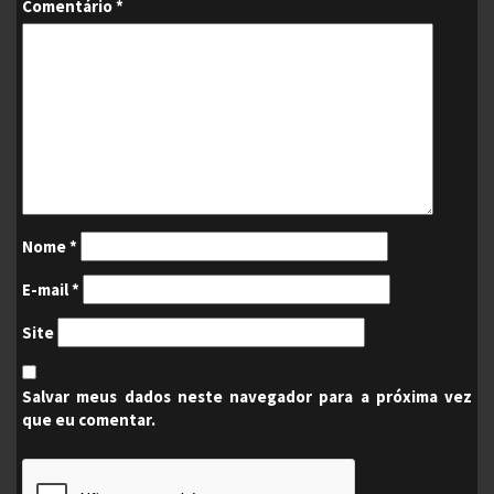
Comentário
*
Nome
*
E-mail
*
Site
Salvar meus dados neste navegador para a próxima vez
que eu comentar.