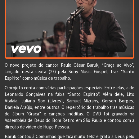
O novo projeto do cantor Paulo César Baruk, “Graça ao Vivo”,
lançado nesta sexta (27) pela Sony Music Gospel, traz “Santo
Espírito” como música de trabalho.
O projeto conta com várias participações especiais. Entre elas, a de
Leonardo Gonçalves na faixa “Santo Espírito”. Além dele, Lito
Atalaia, Juliano Son (Livres), Samuel Mizrahy, Gerson Borges,
Daniela Araújo, entre outros. O repertório do trabalho traz músicas
do álbum “Graça” e canções inéditas. O DVD foi gravado na
Assembleia de Deus do Bom Retiro em São Paulo e contou com a
direção de vídeo de Hugo Pessoa.
Baruk contou à Comunhão que fica muito feliz e grato a Deus pelo