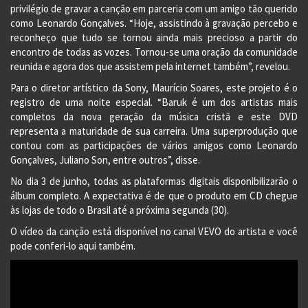
privilégio de gravar a canção em parceria com um amigo tão querido
como Leonardo Gonçalves. “Hoje, assistindo à gravação percebo e
reconheço que tudo se tornou ainda mais precioso a partir do
encontro de todas as vozes. Tornou-se uma oração da comunidade
reunida e agora dos que assistem pela internet também”, revelou.
Para o diretor artístico da Sony, Maurício Soares, este projeto é o
registro de uma noite especial. “Baruk é um dos artistas mais
completos da nova geração da música cristã e este DVD
representa a maturidade de sua carreira. Uma superprodução que
contou com as participações de vários amigos como Leonardo
Gonçalves, Juliano Son, entre outros”, disse.
No dia 3 de junho, todas as plataformas digitais disponibilizarão o
álbum completo. A expectativa é de que o produto em CD chegue
às lojas de todo o Brasil até a próxima segunda (30).
O vídeo da canção está disponível no canal VEVO do artista e você
pode conferi-lo aqui também.