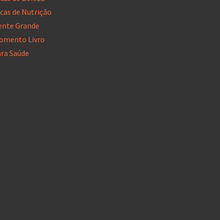
cas de Nutrição
ente Grande
omento Livro
ara Saúde