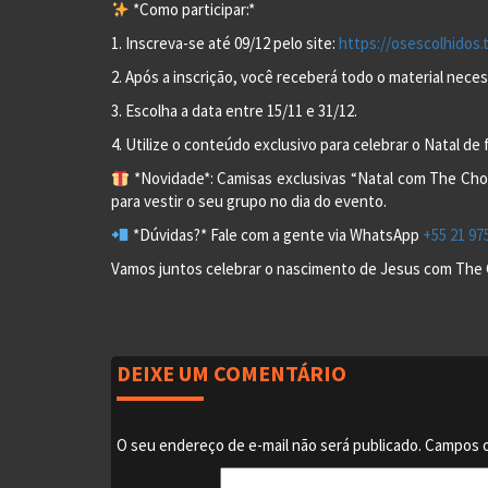
*Como participar:*
1. Inscreva-se até 09/12 pelo site:
https://osescolhidos.t
2. Após a inscrição, você receberá todo o material neces
3. Escolha a data entre 15/11 e 31/12.
4. Utilize o conteúdo exclusivo para celebrar o Natal d
*Novidade*: Camisas exclusivas “Natal com The Cho
para vestir o seu grupo no dia do evento.
*Dúvidas?* Fale com a gente via WhatsApp
+55 21 97
Vamos juntos celebrar o nascimento de Jesus com The
DEIXE UM COMENTÁRIO
O seu endereço de e-mail não será publicado.
Campos o