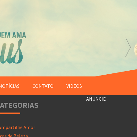
NOTÍCIAS
CONTATO
VÍDEOS
ANUNCIE
ATEGORIAS
ompartilhe Amor
cas de Beleza