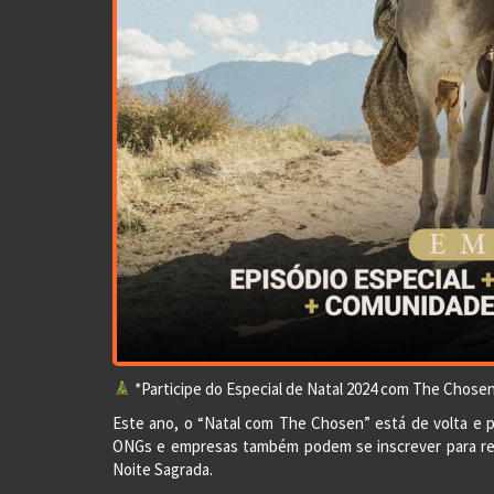
*Participe do Especial de Natal 2024 com The Chose
Este ano, o “Natal com The Chosen” está de volta e p
ONGs e empresas também podem se inscrever para rea
Noite Sagrada.