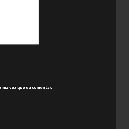
xima vez que eu comentar.