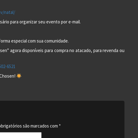
v/natal/
sário para organizar seu evento por e-mail.
e forma especial com sua comunidade.
sen” agora disponíveis para compra no atacado, para revenda ou
502-6521
 Chosen!
brigatórios são marcados com
*