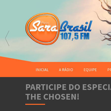
INICIAL
A RÁDIO
EQUIPE
P
PARTICIPE DO ESPECI
THE CHOSEN!