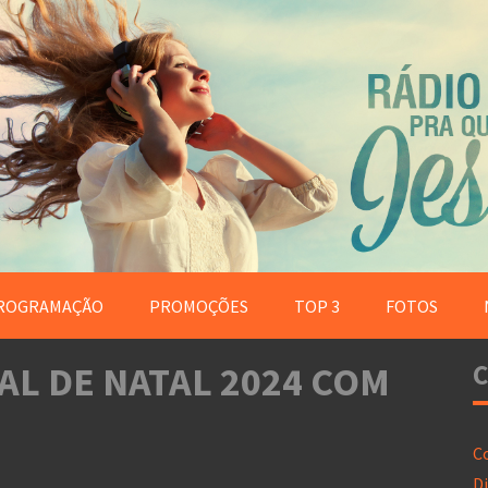
ROGRAMAÇÃO
PROMOÇÕES
TOP 3
FOTOS
AL DE NATAL 2024 COM
C
C
Di