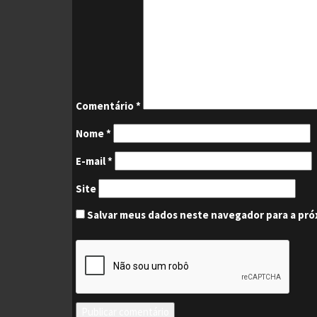
Comentário
*
Nome
*
E-mail
*
Site
Salvar meus dados neste navegador para a pró