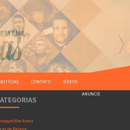
NOTÍCIAS
CONTATO
VÍDEOS
ANUNCIE
ATEGORIAS
ompartilhe Amor
cas de Beleza