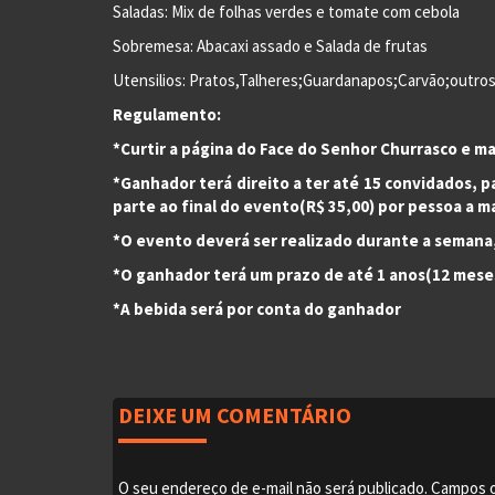
Saladas: Mix de folhas verdes e tomate com cebola
Sobremesa: Abacaxi assado e Salada de frutas
Utensilios: Pratos,Talheres;Guardanapos;Carvão;outro
Regulamento:
*Curtir a página do Face do Senhor Churrasco e m
*Ganhador terá direito a ter até 15 convidados,
parte ao final do evento(R$ 35,00) por pessoa a ma
*O evento deverá ser realizado durante a semana,
*O ganhador terá um prazo de até 1 anos(12 meses
*A bebida será por conta do ganhador
DEIXE UM COMENTÁRIO
O seu endereço de e-mail não será publicado.
Campos o