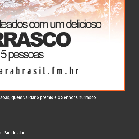
soas, quem vai dar o premio é o Senhor Churrasco.
; Pão de alho