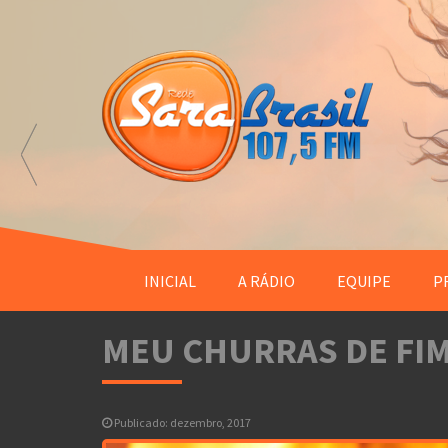
INICIAL
A RÁDIO
EQUIPE
P
MEU CHURRAS DE FIM
Publicado: dezembro, 2017