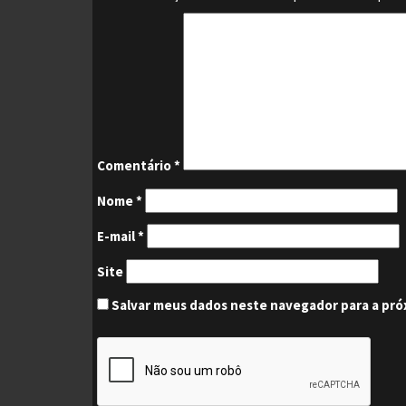
Comentário
*
Nome
*
E-mail
*
Site
Salvar meus dados neste navegador para a pró