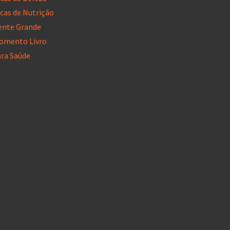
cas de Nutrição
ente Grande
omento Livro
ara Saúde