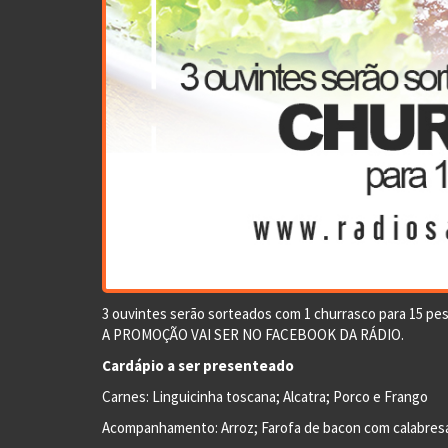
3 ouvintes serão sorteados com 1 churrasco para 15 pes
A PROMOÇÃO VAI SER NO FACEBOOK DA RÁDIO.
Cardápio a ser presenteado
Carnes: Linguicinha toscana; Alcatra; Porco e Frango
Acompanhamento: Arroz; Farofa de bacon com calabresa