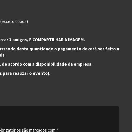
s(exceto copos)
arcar 3 amigos, E COMPARTILHAR A IMAGEM.
 passando desta quantidade o pagamento deverá ser feito a
is.
 de acordo com a disponibilidade da empresa.
 para realizar o evento).
brigatórios são marcados com
*