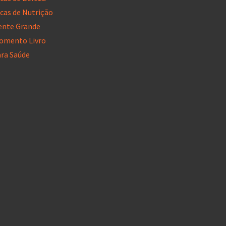
cas de Nutrição
ente Grande
omento Livro
ara Saúde