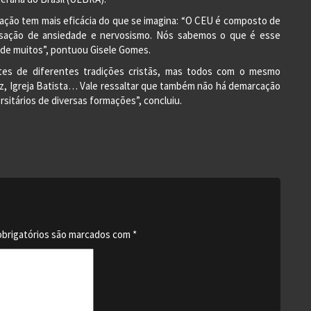
a ação tem mais eficácia do que se imagina: “O CEU é composto de
ensação de ansiedade e nervosismo. Nós sabemos o que é esse
 de muitos”, pontuou Gisele Gomes.
es de diferentes tradições cristãs, mas todos com o mesmo
 Paz, Igreja Batista… Vale ressaltar que também não há demarcação
sitários de diversas formações”, concluiu.
brigatórios são marcados com
*