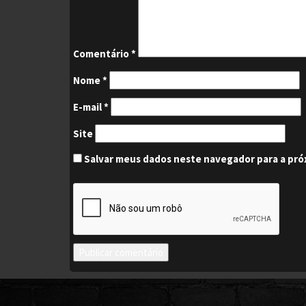
Comentário
*
Nome
*
E-mail
*
Site
Salvar meus dados neste navegador para a pró