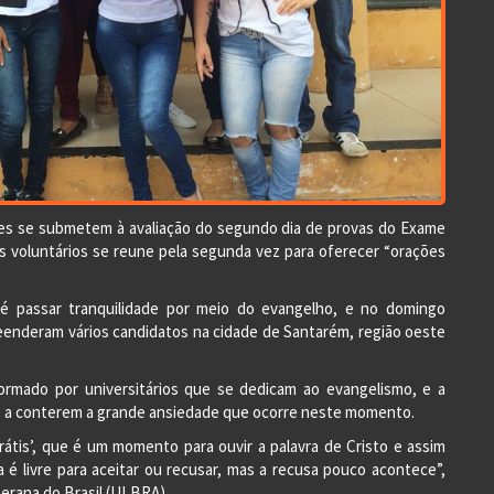
es se submetem à avaliação do segundo dia de provas do Exame
 voluntários se reune pela segunda vez para oferecer “orações
 é passar tranquilidade por meio do evangelho, e no domingo
preenderam vários candidatos na cidade de Santarém, região oeste
rmado por universitários que se dedicam ao evangelismo, e a
es a conterem a grande ansiedade que ocorre neste momento.
rátis’, que é um momento para ouvir a palavra de Cristo e assim
 é livre para aceitar ou recusar, mas a recusa pouco acontece”,
terana do Brasil (ULBRA).