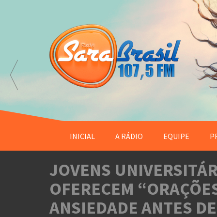
INICIAL
A RÁDIO
EQUIPE
P
JOVENS UNIVERSITÁR
OFERECEM “ORAÇÕES
ANSIEDADE ANTES DE