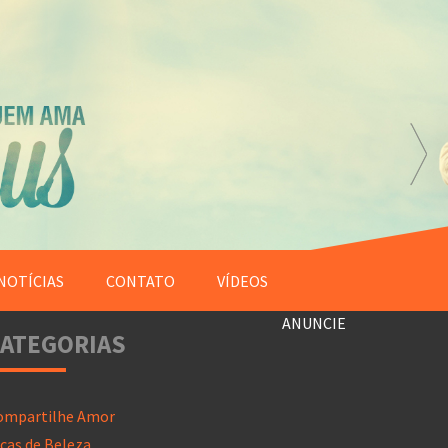
NOTÍCIAS
CONTATO
VÍDEOS
ANUNCIE
ATEGORIAS
ompartilhe Amor
cas de Beleza