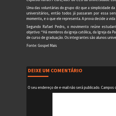
Uma das voluntárias do grupo diz que a simplicidade d
universitários, então todos já passaram por essa s
momento, e o que ele representa. A prova decide a vida
Segundo Rafael Pedro, o movimento reúne estudant
objetivo: “Há membros da igreja católica, da Igreja da
de curso de graduação. Os integrantes são alunos univer
Fonte: Gospel Mais
DEIXE UM COMENTÁRIO
O seu endereço de e-mail não será publicado.
Campos o