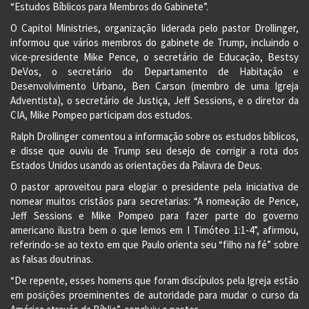
“Estudos Bíblicos para Membros do Gabinete”.
O Capitol Ministries, organização liderada pelo pastor Drollinger,
informou que vários membros do gabinete de Trump, incluindo o
vice-presidente Mike Pence, o secretário de Educação, Bestsy
DeVos, o secretário do Departamento de Habitação e
Desenvolvimento Urbano, Ben Carson (membro de uma Igreja
Adventista), o secretário de Justiça, Jeff Sessions, e o diretor da
CIA, Mike Pompeo participam dos estudos.
Ralph Drollinger comentou a informação sobre os estudos bíblicos,
e disse que ouviu de Trump seu desejo de corrigir a rota dos
Estados Unidos usando as orientações da Palavra de Deus.
O pastor aproveitou para elogiar o presidente pela iniciativa de
nomear muitos cristãos para secretarias: “A nomeação de Pence,
Jeff Sessions e Mike Pompeo para fazer parte do governo
americano ilustra bem o que lemos em I Timóteo 1:1-4”, afirmou,
referindo-se ao texto em que Paulo orienta seu “filho na fé” sobre
as falsas doutrinas.
“De repente, esses homens que foram discípulos pela Igreja estão
em posições proeminentes de autoridade para mudar o curso da