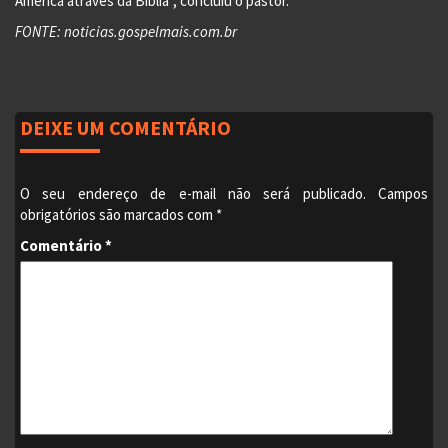
América através da Bíblia”, concluiu o pastor.
FONTE: noticias.gospelmais.com.br
DEIXE UM COMENTÁRIO
O seu endereço de e-mail não será publicado.
Campos
obrigatórios são marcados com
*
Comentário
*