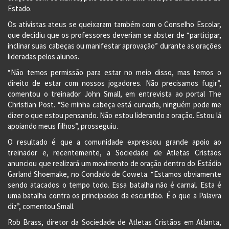
Estado.
Os ativistas ateus se queixaram também com o Conselho Escolar,
que decidiu que os professores deveriam se abster de “participar,
inclinar suas cabeças ou manifestar aprovação” durante as orações
lideradas pelos alunos.
“Não temos permissão para estar no meio disso, mas temos o
direito de estar com nossos jogadores. Não precisamos fugir”,
comentou o treinador John Small, em entrevista ao portal The
Christian Post. “Se minha cabeça está curvada, ninguém pode me
dizer o que estou pensando. Não estou liderando a oração. Estou lá
apoiando meus filhos”, prosseguiu.
O resultado é que a comunidade expressou grande apoio ao
treinador e, recentemente, a Sociedade de Atletas Cristãos
anunciou que realizará um movimento de oração dentro do Estádio
Garland Shoemake, no Condado de Coweta. “Estamos obviamente
sendo atacados o tempo todo. Essa batalha não é carnal. Esta é
uma batalha contra os principados da escuridão. É o que a Palavra
diz”, comentou Small.
Rob Brass, diretor da Sociedade de Atletas Cristãos em Atlanta,