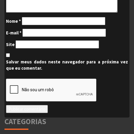
Nome
*
E-mail
*
Site
Salvar meus dados neste navegador para a próxima vez
que eu comentar.
CATEGORIAS