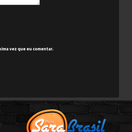
xima vez que eu comentar.