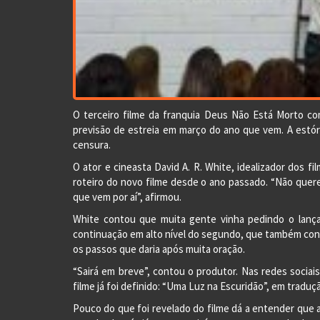
O terceiro filme da franquia Deus Não Está Morto co
previsão de estreia em março do ano que vem. A estór
censura.
O ator e cineasta David A. R. White, idealizador dos f
roteiro do novo filme desde o ano passado. “Não qu
que vem por aí”, afirmou.
White contou que muita gente vinha pedindo o lança
continuação em alto nível do segundo, que também conq
os passos que daria após muita oração.
“Sairá em breve”, contou o produtor. Nas redes sociai
filme já foi definido: “Uma Luz na Escuridão”, em traduçã
Pouco do que foi revelado do filme dá a entender que a