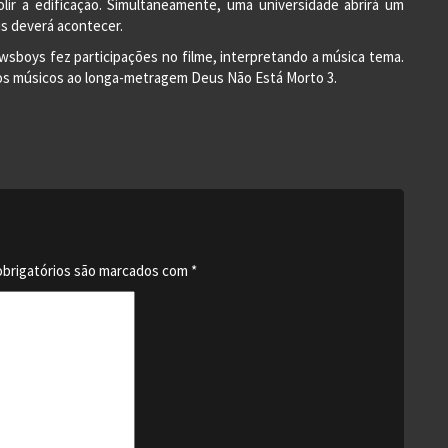
ir a edificação. Simultaneamente, uma universidade abrirá um
is deverá acontecer.
ewsboys fez participações no filme, interpretando a música tema.
os músicos ao longa-metragem Deus Não Está Morto 3.
brigatórios são marcados com
*