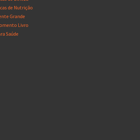
cas de Nutrição
ente Grande
omento Livro
ara Saúde