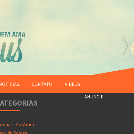
NOTÍCIAS
CONTATO
VÍDEOS
ANUNCIE
ATEGORIAS
ompartilhe Amor
cas de Beleza