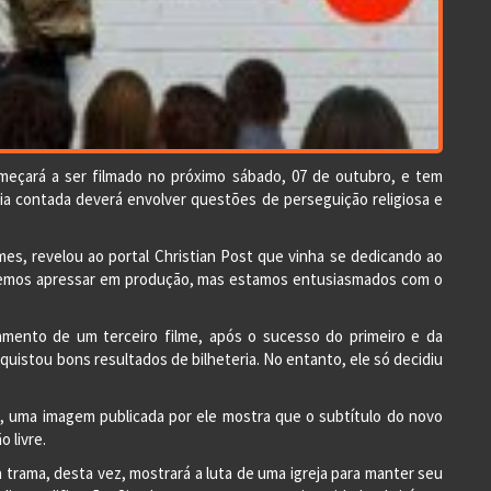
meçará a ser filmado no próximo sábado, 07 de outubro, e tem
ia contada deverá envolver questões de perseguição religiosa e
ilmes, revelou ao portal Christian Post que vinha se dedicando ao
eremos apressar em produção, mas estamos entusiasmados com o
mento de um terceiro filme, após o sucesso do primeiro e da
uistou bons resultados de bilheteria. No entanto, ele só decidiu
s, uma imagem publicada por ele mostra que o subtítulo do novo
o livre.
 trama, desta vez, mostrará a luta de uma igreja para manter seu