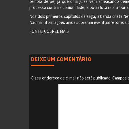
templo de pé, já que uma juíza vem ameaçando demol
processo contra a comunidade, e outra luta nos tribuna
Nos dois primeiros capítulos da saga, a banda cristã N
Não há informações ainda sobre um eventual retorno d
FONTE: GOSPEL MAIS
DEIXE UM COMENTÁRIO
O seu endereço de e-mail não será publicado.
Campos o