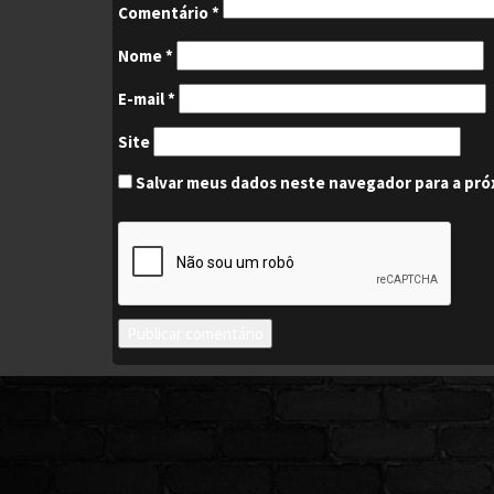
Comentário
*
Nome
*
E-mail
*
Site
Salvar meus dados neste navegador para a pró