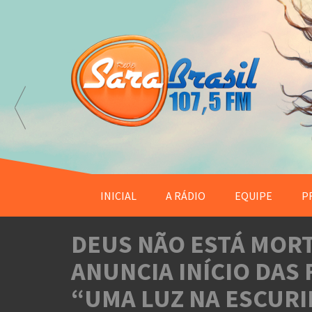
INICIAL
A RÁDIO
EQUIPE
P
DEUS NÃO ESTÁ MOR
ANUNCIA INÍCIO DAS
“UMA LUZ NA ESCUR