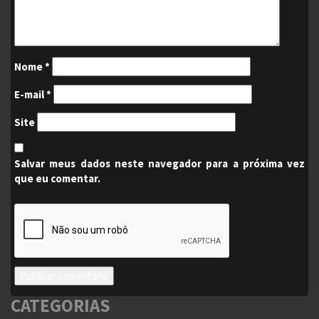
Nome
*
E-mail
*
Site
Salvar meus dados neste navegador para a próxima vez
que eu comentar.
CATEGORIAS