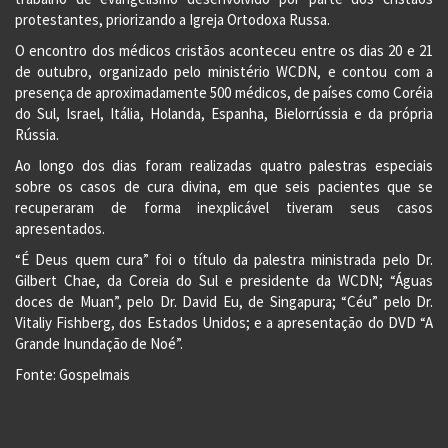
protestantes, priorizando a Igreja Ortodoxa Russa.
O encontro dos médicos cristãos aconteceu entre os dias 20 e 21
de outubro, organizado pelo ministério WCDN, e contou com a
presença de aproximadamente 500 médicos, de países como Coréia
do Sul, Israel, Itália, Holanda, Espanha, Bielorrússia e da própria
Rússia.
Ao longo dos dias foram realizadas quatro palestras especiais
sobre os casos de cura divina, em que seis pacientes que se
recuperaram de forma inexplicável tiveram seus casos
apresentados.
“É Deus quem cura” foi o título da palestra ministrada pelo Dr.
Gilbert Chae, da Coreia do Sul e presidente da WCDN; “Águas
doces de Muan”, pelo Dr. David Eu, de Singapura; “Céu” pelo Dr.
Vitaliy Fishberg, dos Estados Unidos; e a apresentação do DVD “A
Grande Inundação de Noé”.
Fonte: Gospelmais