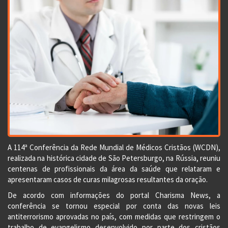
A 114ª Conferência da Rede Mundial de Médicos Cristãos (WCDN),
realizada na histórica cidade de São Petersburgo, na Rússia, reuniu
centenas de profissionais da área da saúde que relataram e
apresentaram casos de curas milagrosas resultantes da oração.
De acordo com informações do portal Charisma News, a
conferência se tornou especial por conta das novas leis
antiterrorismo aprovadas no país, com medidas que restringem o
trabalho de evangelismo desenvolvido por parte dos cristãos