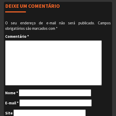
DEIXE UM COMENTÁRIO
O seu endereço de e-mail não será publicado.
Campos
obrigatórios são marcados com
*
Comentário
*
Nome
*
E-mail
*
Site