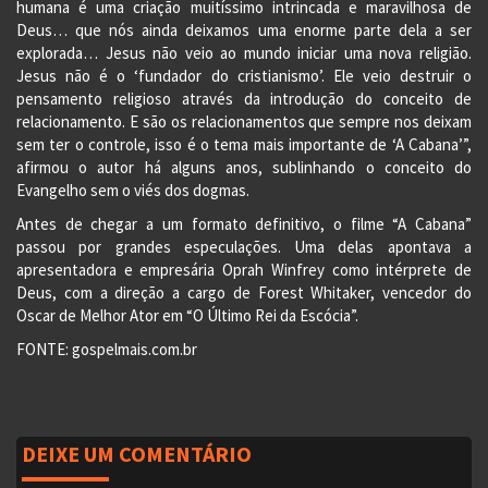
humana é uma criação muitíssimo intrincada e maravilhosa de
Deus… que nós ainda deixamos uma enorme parte dela a ser
explorada… Jesus não veio ao mundo iniciar uma nova religião.
Jesus não é o ‘fundador do cristianismo’. Ele veio destruir o
pensamento religioso através da introdução do conceito de
relacionamento. E são os relacionamentos que sempre nos deixam
sem ter o controle, isso é o tema mais importante de ‘A Cabana’”,
afirmou o autor há alguns anos, sublinhando o conceito do
Evangelho sem o viés dos dogmas.
Antes de chegar a um formato definitivo, o filme “A Cabana”
passou por grandes especulações. Uma delas apontava a
apresentadora e empresária Oprah Winfrey como intérprete de
Deus, com a direção a cargo de Forest Whitaker, vencedor do
Oscar de Melhor Ator em “O Último Rei da Escócia”.
FONTE: gospelmais.com.br
DEIXE UM COMENTÁRIO