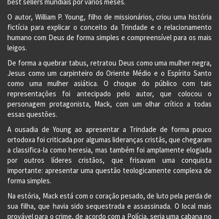
best sellers mundiais por vários meses.
O autor, William P. Young, filho de missionários, criou uma história
fictícia para explicar o conceito da Trindade e o relacionamento
humano com Deus de forma simples e compreensível para os mais
leigos.
De forma a quebrar tabus, retratou Deus como uma mulher negra,
Jesus como um carpinteiro do Oriente Médio e o Espírito Santo
como uma mulher asiática. O choque do público com tais
representações foi antecipado pelo autor, que colocou o
personagem protagonista, Mack, com um olhar crítico a todas
essas questões.
A ousadia de Young ao apresentar a Trindade de forma pouco
ortodoxa foi criticada por algumas lideranças cristãs, que chegaram
a classifica-la como heresia, mas também foi amplamente elogiada
por outros líderes cristãos, que frisavam uma conquista
importante: apresentar uma questão teologicamente complexa de
forma simples.
Na estória, Mack está com o coração pesado, de luto pela perda de
sua filha, que havia sido sequestrada e assassinada. O local mais
provável para o crime, de acordo com a Polícia, seria uma cabana no