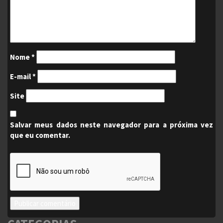
Nome
*
E-mail
*
Site
Salvar meus dados neste navegador para a próxima vez
que eu comentar.