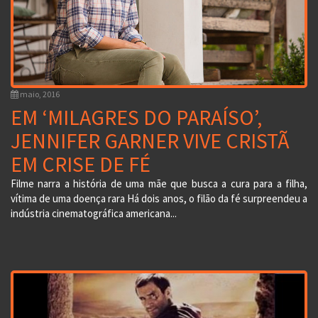
maio, 2016
EM ‘MILAGRES DO PARAÍSO’,
JENNIFER GARNER VIVE CRISTÃ
EM CRISE DE FÉ
Filme narra a história de uma mãe que busca a cura para a filha,
vítima de uma doença rara Há dois anos, o filão da fé surpreendeu a
indústria cinematográfica americana...