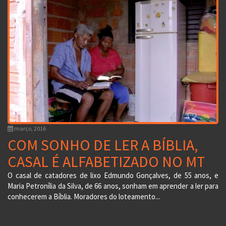
março, 2016
COM SONHO DE LER A BÍBLIA,
CASAL É ALFABETIZADO NO MT
O casal de catadores de lixo Edmundo Gonçalves, de 55 anos, e
Maria Petronília da Silva, de 66 anos, sonham em aprender a ler para
conhecerem a Bíblia. Moradores do loteamento...