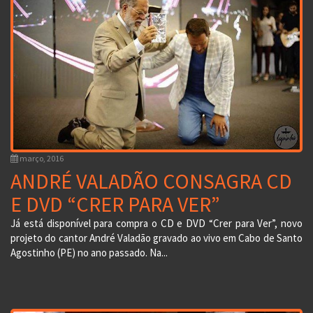
março, 2016
ANDRÉ VALADÃO CONSAGRA CD
E DVD “CRER PARA VER”
Já está disponível para compra o CD e DVD “Crer para Ver”, novo
projeto do cantor André Valadão gravado ao vivo em Cabo de Santo
Agostinho (PE) no ano passado. Na...