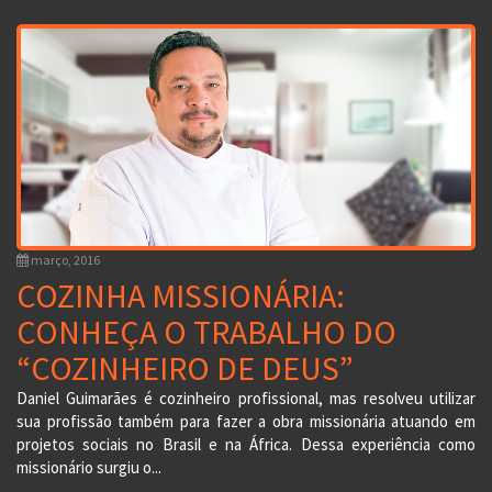
março, 2016
COZINHA MISSIONÁRIA:
CONHEÇA O TRABALHO DO
“COZINHEIRO DE DEUS”
Daniel Guimarães é cozinheiro profissional, mas resolveu utilizar
sua profissão também para fazer a obra missionária atuando em
projetos sociais no Brasil e na África. Dessa experiência como
missionário surgiu o...