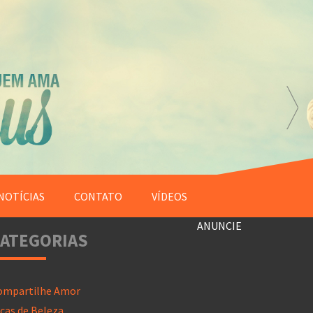
NOTÍCIAS
CONTATO
VÍDEOS
ANUNCIE
ATEGORIAS
ompartilhe Amor
cas de Beleza