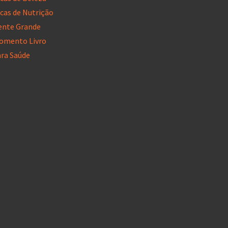
cas de Nutrição
ente Grande
omento Livro
ara Saúde