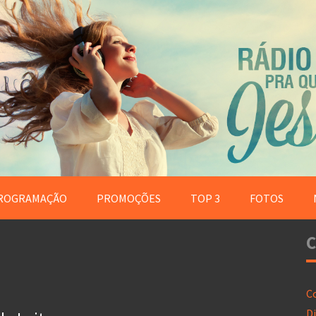
ROGRAMAÇÃO
PROMOÇÕES
TOP 3
FOTOS
C
C
Di