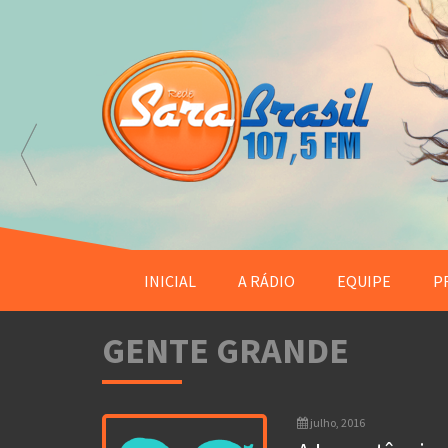
INICIAL
A RÁDIO
EQUIPE
P
GENTE GRANDE
julho, 2016