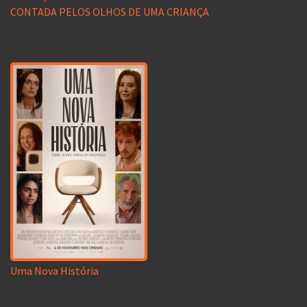
CONTADA PELOS OLHOS DE UMA CRIANÇA
Uma Nova História