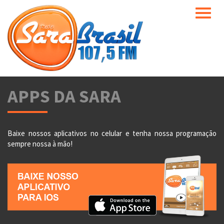
Toggle
naviga
APPS DA SARA
Baixe nossos aplicativos no celular e tenha nossa programação
sempre nossa à mão!